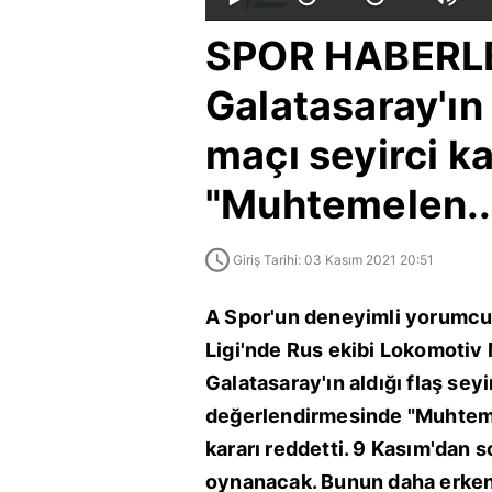
SPOR HABERLER
Galatasaray'ı
maçı seyirci ka
"Muhtemelen..
Giriş Tarihi: 03 Kasım 2021 20:51
A Spor'un deneyimli yorumcu
Ligi'nde Rus ekibi Lokomotiv 
Galatasaray'ın aldığı flaş seyi
değerlendirmesinde "Muhtemel
kararı reddetti. 9 Kasım'dan 
oynanacak. Bunun daha erkene