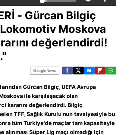
İ - Gürcan Bilgiç
n Lokomotiv Moskova
rarını değerlendirdi!
."
larından Gürcan Bilgiç, UEFA Avrupa
Moskova ile karşılaşacak olan
rci kararını değerlendirdi. Bilgiç
en TFF, Sağlık Kurulu'nun tavsiyesiyle bu
sonra tüm Türkiye'de maçlar tam kapasiteyle
 alınması Süper Lig maçı olmadığı için