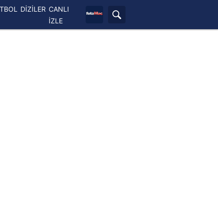
ETBOL
DİZİLER
CANLI
İZLE