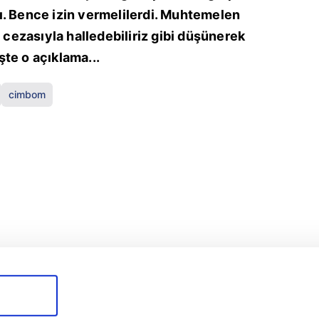
ı. Bence izin vermelilerdi. Muhtemelen
a cezasıyla halledebiliriz gibi düşünerek
İşte o açıklama...
cimbom