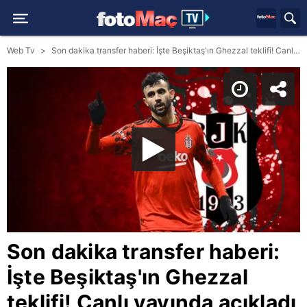
Web Tv
Son dakika transfer haberi: İşte Beşiktaş'ın Ghezzal teklifi! Canlı yayında açıkladı
Son dakika transfer haberi:
İşte Beşiktaş'ın Ghezzal
teklifi! Canlı yayında açıkladı