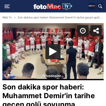
Web Tv
Son dakika spor haberi: Muhammet Demir'in tarihe geçen golü soyunma odasında böyle konuşuldu!
Son dakika spor haberi:
Muhammet Demir'in tarihe
geçen golü soyunma