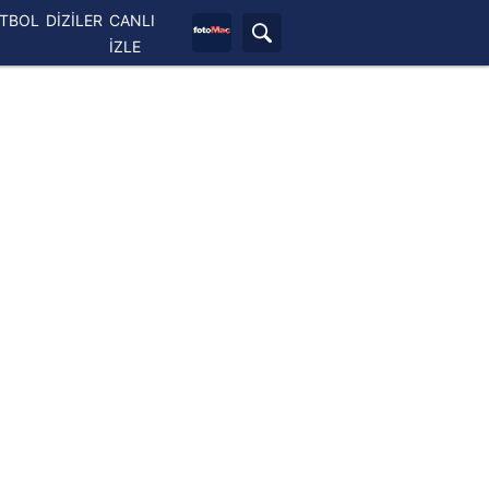
ETBOL
DİZİLER
CANLI
İZLE