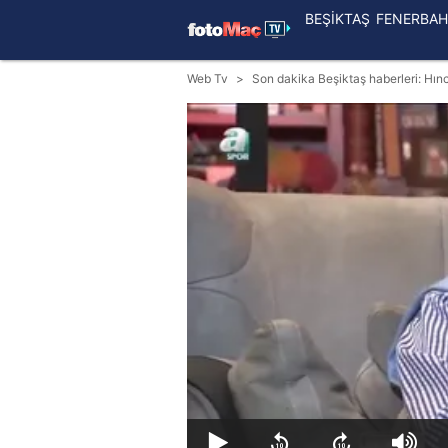
BEŞİKTAŞ
FENERBAH
Web Tv
Son dakika Beşiktaş haberleri: Hınc