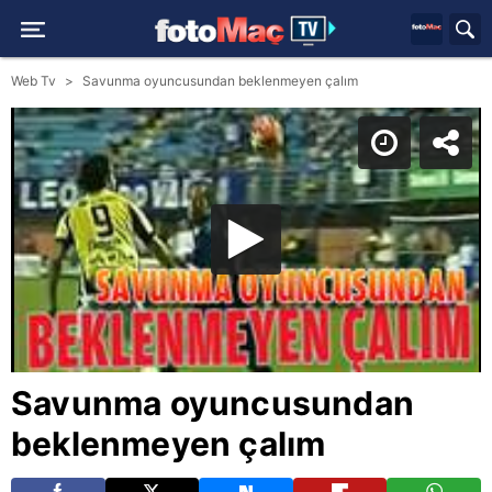
Web Tv
Savunma oyuncusundan beklenmeyen çalım
Savunma oyuncusundan
beklenmeyen çalım