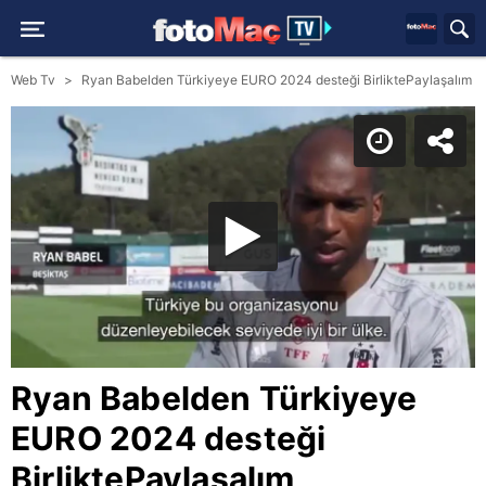
Web Tv
Ryan Babelden Türkiyeye EURO 2024 desteği BirliktePaylaşalım
Ryan Babelden Türkiyeye
EURO 2024 desteği
BirliktePaylaşalım