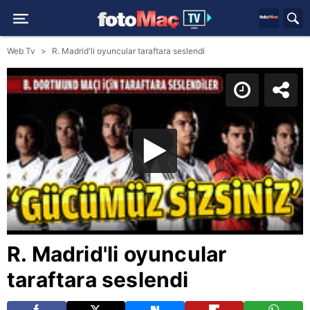
Web Tv
R. Madrid'li oyuncular taraftara seslendi
R. Madrid'li oyuncular
taraftara seslendi