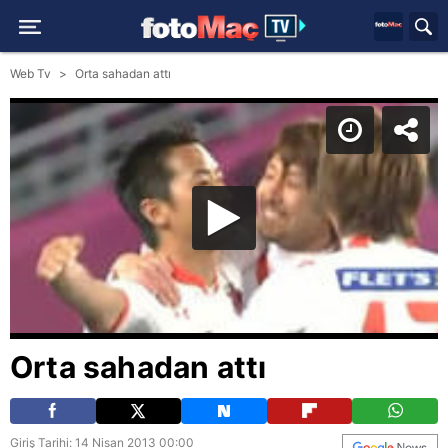
Web Tv
Orta sahadan attı
Orta sahadan attı
Giriş Tarihi: 14 Nisan 2013 00:00