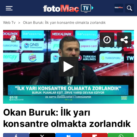
Web Tv
Okan Buruk: İlk yarı konsantre olmakta zorlandık
Okan Buruk: İlk yarı
konsantre olmakta zorlandık