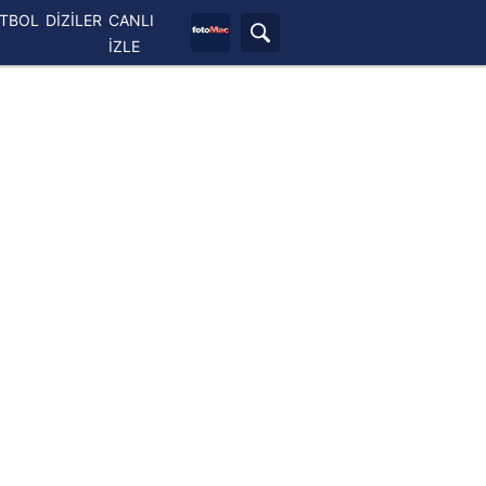
ETBOL
DİZİLER
CANLI
İZLE