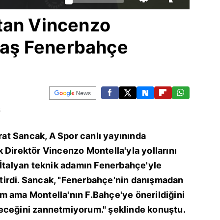
tan Vincenzo
flaş Fenerbahçe
5
t Sancak, A Spor canlı yayınında
 Direktör Vincenzo Montella'yla yollarını
 İtalyan teknik adamın Fenerbahçe'yle
getirdi. Sancak, "Fenerbahçe'nin danışmadan
m ama Montella'nın F.Bahçe'ye önerildiğini
eceğini zannetmiyorum." şeklinde konuştu.