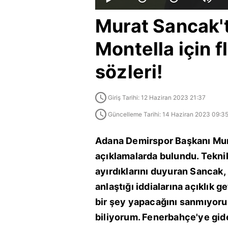
Murat Sancak'
Montella için 
sözleri!
Giriş Tarihi: 12 Haziran 2023 21:37
Güncelleme Tarihi: 14 Haziran 2023 09:3
Adana Demirspor Başkanı Mura
açıklamalarda bulundu. Teknik
ayırdıklarını duyuran Sancak,
anlaştığı iddialarına açıklık 
bir şey yapacağını sanmıyoru
biliyorum. Fenerbahçe'ye gid