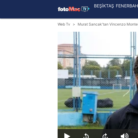
BEŞİKTAŞ
FENERBAH
Web Tv
Murat Sancak'tan Vincenzo Montella