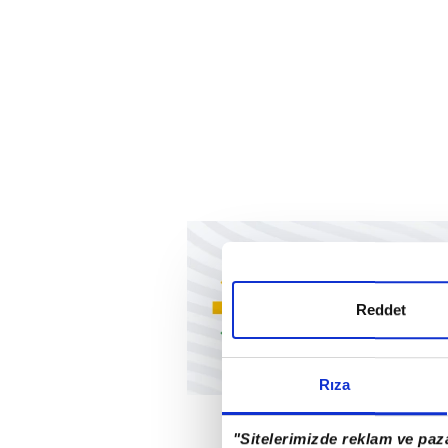
Reddet
Rıza
"Sitelerimizde reklam ve paza