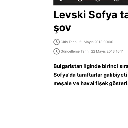
Levski Sofya ta
şov
Giriş Tarihi: 21 Mayıs 2013 00:00
Güncelleme Tarihi: 22 Mayıs 2013 16:11
Bulgaristan liginde birinci sı
Sofya'da taraftarlar galibiyeti
meşale ve havai fişek gösteris