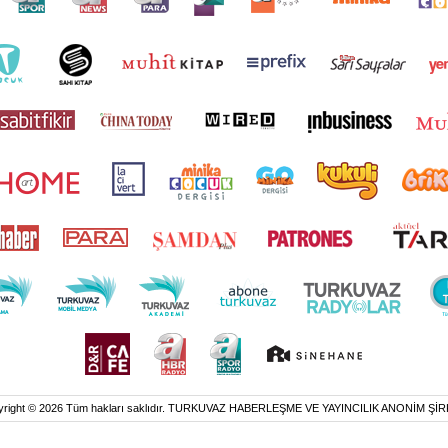
yright © 2026 Tüm hakları saklıdır. TURKUVAZ HABERLEŞME VE YAYINCILIK ANONİM ŞİR