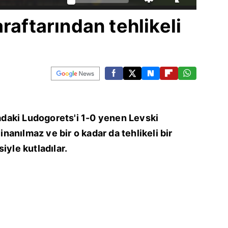
raftarından tehlikeli
radaki Ludogorets'i 1-0 yenen Levski
 inanılmaz ve bir o kadar da tehlikeli bir
iyle kutladılar.