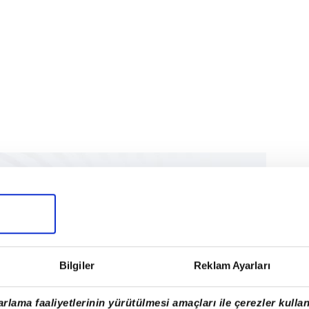
Bilgiler
Reklam Ayarları
rlama faaliyetlerinin yürütülmesi amaçları ile çerezler kullan