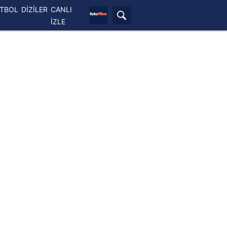
ETBOL
DİZİLER
CANLI
İZLE