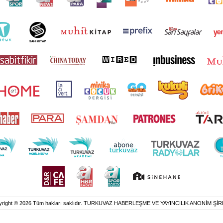
yright © 2026 Tüm hakları saklıdır. TURKUVAZ HABERLEŞME VE YAYINCILIK ANONİM ŞİR