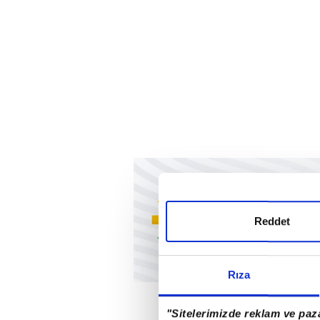
Reddet
Rıza
"Sitelerimizde reklam ve paza