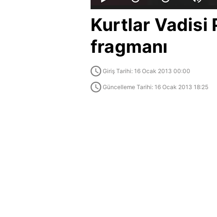
Kurtlar Vadisi
fragmanı
Giriş Tarihi: 16 Ocak 2013 00:00
Güncelleme Tarihi: 16 Ocak 2013 18:25