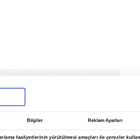
Bilgiler
Reklam Ayarları
rlama faaliyetlerinin yürütülmesi amaçları ile çerezler kullan