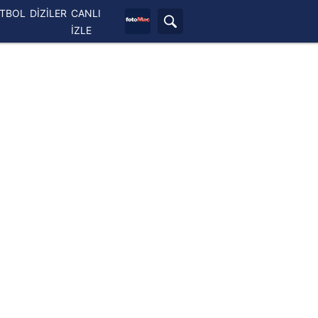
ETBOL
DİZİLER
CANLI
İZLE