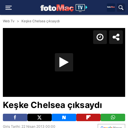
Web Tv
Keşke Chelsea çıksaydı
Keşke Chelsea çıksaydı
Giriş Tarihi: 22 Nisan 2013 00:00