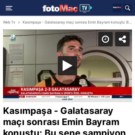
Web Tv
Kasımpaşa - Galatasaray maçı sonrası Emin Bayram konuştu: Bu sene şampiyon olmak istiyoruz!
Kasımpaşa - Galatasaray
maçı sonrası Emin Bayram
konuştu: Bu sene şampiyon