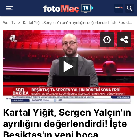
Web Tv
Kartal Yiğit, Sergen Yalçın'ın ayrılığını değerlendirdi! İşte Beşiktaş'ın yeni hoca adayları
Kartal Yiğit, Sergen Yalçın'ın
ayrılığını değerlendirdi! İşte
Beşiktaş'ın yeni hoca