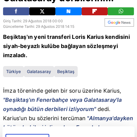
Giriş Tarihi: 29 Ağustos 2018 00:00
Güncelleme Tarihi: 29 Ağustos 2018 14:15
Beşiktaş'ın yeni transferi Loris Karius kendisini
siyah-beyazlı kulübe bağlayan sözleşmeyi
imzaladı.
Türkiye
Galatasaray
Beşiktaş
İmza töreninde gelen bir soru üzerine Karius,
"Beşiktaş'ın Fenerbahçe veya Galatasaray'la
oynadığı bütün derbileri izliyorum"
dedi.
Karius'un bu sözlerini tercüman
"Almanya'dayken
bütün derbileri izliyordum. Fenerbahçe-
Galatasaray derbilerini... Zaten derbiler