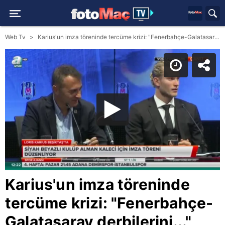
Web Tv
Karius'un imza töreninde tercüme krizi: "Fenerbahçe-Galatasaray derbilerini..."
Karius'un imza töreninde
tercüme krizi: "Fenerbahçe-
Galatasaray derbilerini..."