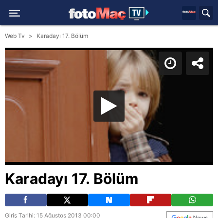
Web Tv
Karadayı 17. Bölüm
Karadayı 17. Bölüm
Giriş Tarihi: 15 Ağustos 2013 00:00