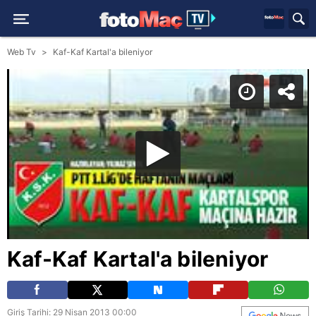
Web Tv
Kaf-Kaf Kartal'a bileniyor
Kaf-Kaf Kartal'a bileniyor
Giriş Tarihi: 29 Nisan 2013 00:00