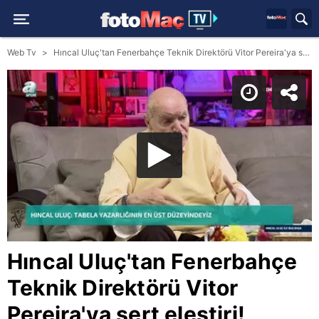
Web Tv
Hıncal Uluç'tan Fenerbahçe Teknik Direktörü Vitor Pereira'ya sert eleştiri!
Hıncal Uluç'tan Fenerbahçe
Teknik Direktörü Vitor
Pereira'ya sert eleştiri!