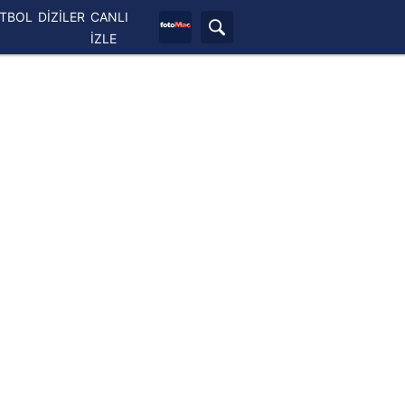
ETBOL
DİZİLER
CANLI
İZLE