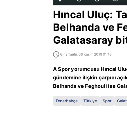
Hıncal Uluç: Ta
Belhanda ve Fe
Galatasaray bi
Giriş Tarihi: 06 Kasım 2019 01:16
A Spor yorumcusu Hıncal Uluç
gündemine ilişkin çarpıcı açık
Belhanda ve Feghouli ise Gala
Fenerbahçe
Türkiye
Spor
Gala