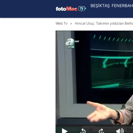
BEŞİKTAŞ
FENERBAH
Web Tv
Hıncal Uluç: Takımın yıldızları Bel