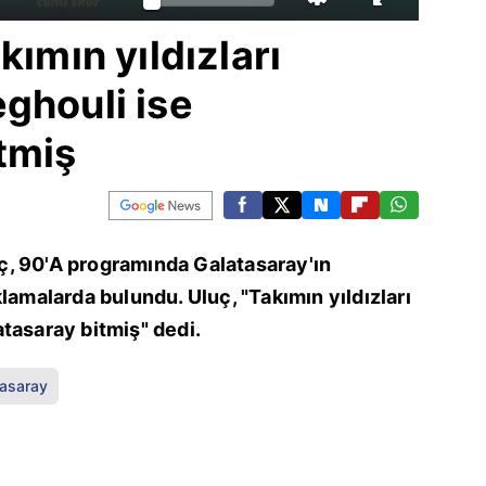
kımın yıldızları
ghouli ise
tmiş
, 90'A programında Galatasaray'ın
lamalarda bulundu. Uluç, "Takımın yıldızları
tasaray bitmiş" dedi.
tasaray