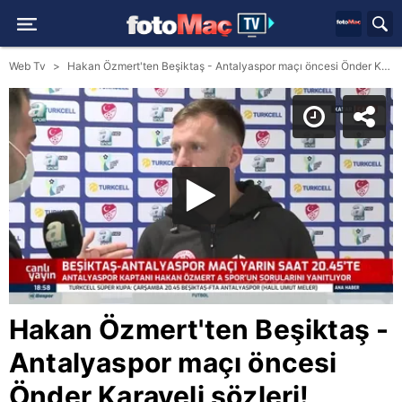
Web Tv
Hakan Özmert'ten Beşiktaş - Antalyaspor maçı öncesi Önder Karaveli sözleri!
Hakan Özmert'ten Beşiktaş -
Antalyaspor maçı öncesi
Önder Karaveli sözleri!