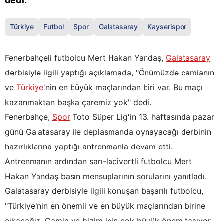
dedi.
Türkiye
Futbol
Spor
Galatasaray
Kayserispor
Fenerbahçeli futbolcu Mert Hakan Yandaş,
Galatasaray
derbisiyle ilgili yaptığı açıklamada, "Önümüzde camianın
ve
Türkiye
'nin en büyük maçlarından biri var. Bu maçı
kazanmaktan başka çaremiz yok" dedi.
Fenerbahçe,
Spor
Toto Süper Lig'in 13. haftasında pazar
günü Galatasaray ile deplasmanda oynayacağı derbinin
hazırlıklarına yaptığı antrenmanla devam etti.
Antrenmanın ardından sarı-lacivertli futbolcu Mert
Hakan Yandaş basın mensuplarının sorularını yanıtladı.
Galatasaray derbisiyle ilgili konuşan başarılı futbolcu,
"Türkiye'nin en önemli ve en büyük maçlarından birine
çıkacağız. Camia ve bizim için çok büyük önem taşıyor.