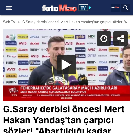
Web Tv
G.Saray derbisi öncesi Mert Hakan Yandaş'tan çarpıcı sözler! 'Abartıldığı kadar kötü oynamıyoruz'
G.Saray derbisi öncesi Mert
Hakan Yandaş'tan çarpıcı
sözler! "Abartıldığı kadar