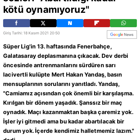
kötü oynamıyoruz"
Giriş Tarihi: 18 Kasım 2021 20:50
Süper Lig'in 13. haftasında Fenerbahçe,
Galatasaray deplasmanına çıkacak. Dev derbi
öncesinde antrenmanlarını sürdüren sarı
lacivertli kulüpte Mert Hakan Yandaş, basın
mensuplarının sorularını yanıtladı. Yandaş,
"Camiamız açısından çok önemli bir karşılaşma.
Kırılgan bir dönem yaşadık. Şanssız bir maç
oynadık. Maçı kazanmaktan başka çaremiz yok.
İşler iyi gitmedi ama bu kadar abartılacak bir
durum yok. İçerde kendimiz halletmemiz lazım."