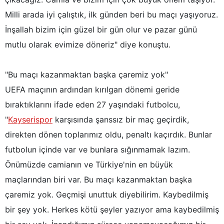
Milli arada iyi çalıştık, ilk günden beri bu maçı yaşıyoruz.
İnşallah bizim için güzel bir gün olur ve pazar günü
mutlu olarak evimize döneriz" diye konuştu.
"Bu maçı kazanmaktan başka çaremiz yok"
UEFA maçının ardından kırılgan dönemi geride
bıraktıklarını ifade eden 27 yaşındaki futbolcu,
"
Kayserispor
karşısında şanssız bir maç geçirdik,
direkten dönen toplarımız oldu, penaltı kaçırdık. Bunlar
futbolun içinde var ve bunlara sığınmamak lazım.
Önümüzde camianın ve Türkiye'nin en büyük
maçlarından biri var. Bu maçı kazanmaktan başka
çaremiz yok. Geçmişi unuttuk diyebilirim. Kaybedilmiş
bir şey yok. Herkes kötü şeyler yazıyor ama kaybedilmiş