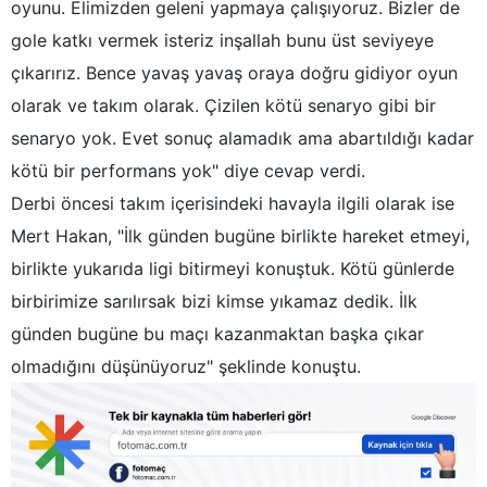
oyunu. Elimizden geleni yapmaya çalışıyoruz. Bizler de
gole katkı vermek isteriz inşallah bunu üst seviyeye
çıkarırız. Bence yavaş yavaş oraya doğru gidiyor oyun
olarak ve takım olarak. Çizilen kötü senaryo gibi bir
senaryo yok. Evet sonuç alamadık ama abartıldığı kadar
kötü bir performans yok" diye cevap verdi.
Derbi öncesi takım içerisindeki havayla ilgili olarak ise
Mert Hakan, "İlk günden bugüne birlikte hareket etmeyi,
birlikte yukarıda ligi bitirmeyi konuştuk. Kötü günlerde
birbirimize sarılırsak bizi kimse yıkamaz dedik. İlk
günden bugüne bu maçı kazanmaktan başka çıkar
olmadığını düşünüyoruz" şeklinde konuştu.