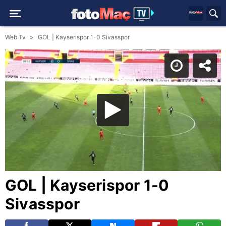
Web Tv
GOL | Kayserispor 1-0 Sivasspor
GOL | Kayserispor 1-0
Sivasspor