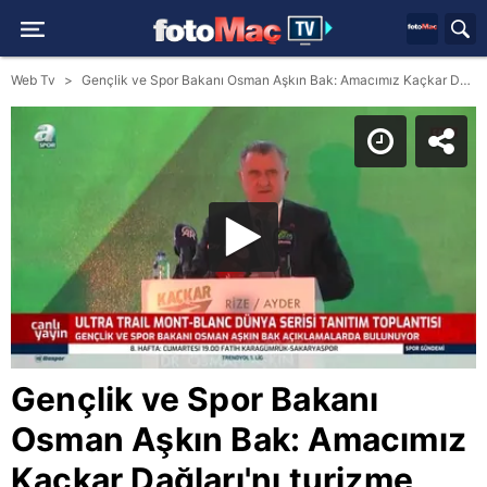
Web Tv
Gençlik ve Spor Bakanı Osman Aşkın Bak: Amacımız Kaçkar Dağları'nı turizme kazandırmak
Gençlik ve Spor Bakanı
Osman Aşkın Bak: Amacımız
Kaçkar Dağları'nı turizme