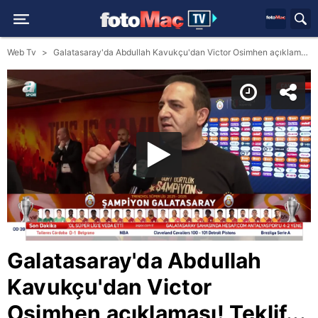
Web Tv
Galatasaray'da Abdullah Kavukçu'dan Victor Osimhen açıklaması! Teklif...
Galatasaray'da Abdullah
Kavukçu'dan Victor
Osimhen açıklaması! Teklif...