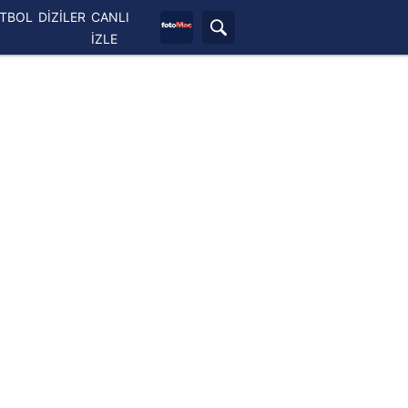
ETBOL
DİZİLER
CANLI
İZLE