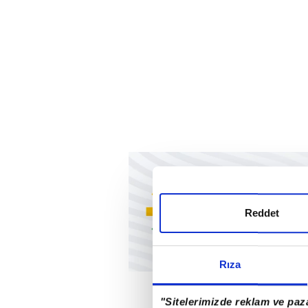
Reddet
Rıza
"Sitelerimizde reklam ve paza