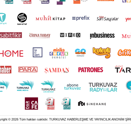
yright © 2026 Tüm hakları saklıdır. TURKUVAZ HABERLEŞME VE YAYINCILIK ANONİM ŞİR