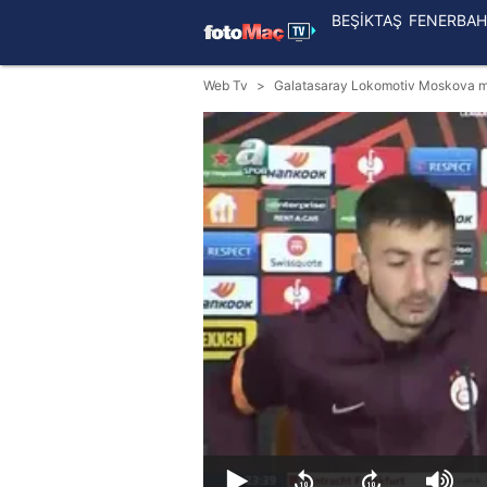
BEŞİKTAŞ
FENERBAH
Web Tv
Galatasaray Lokomotiv Moskova ma