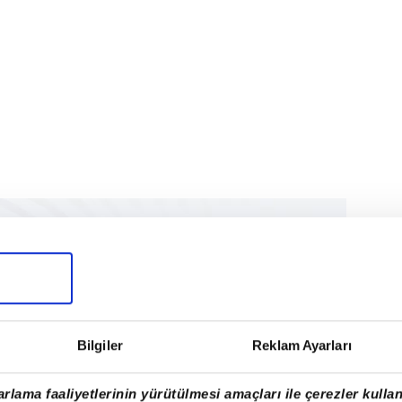
Bilgiler
Reklam Ayarları
rlama faaliyetlerinin yürütülmesi amaçları ile çerezler kullan