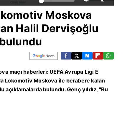
okomotiv Moskova
an Halil Dervişoğlu
 bulundu
a maçı haberleri: UEFA Avrupa Ligi E
da Lokomotiv Moskova ile berabere kalan
lu açıklamalarda bulundu. Genç yıldız, "Bu