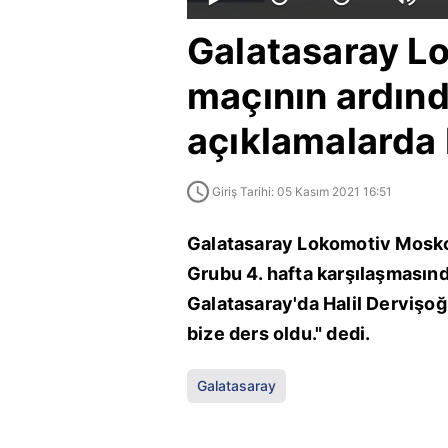
Galatasaray L
maçının ardınd
açıklamalarda
Giriş Tarihi: 05 Kasım 2021 16:51
Galatasaray Lokomotiv Moskov
Grubu 4. hafta karşılaşmasın
Galatasaray'da Halil Dervişoğ
bize ders oldu." dedi.
Galatasaray