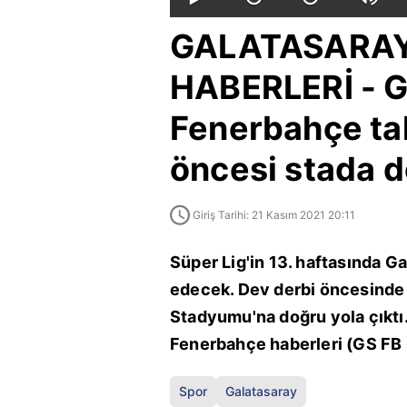
GALATASARA
HABERLERİ - G
Fenerbahçe tak
öncesi stada do
Giriş Tarihi: 21 Kasım 2021 20:11
Süper Lig'in 13. haftasında 
edecek. Dev derbi öncesinde 
Stadyumu'na doğru yola çıktı. 
Fenerbahçe haberleri (GS FB 
Spor
Galatasaray