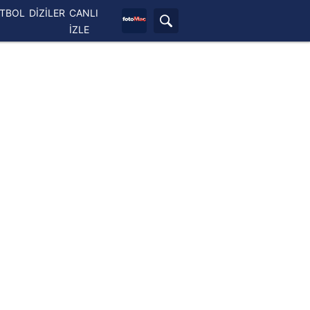
ETBOL
DİZİLER
CANLI
İZLE