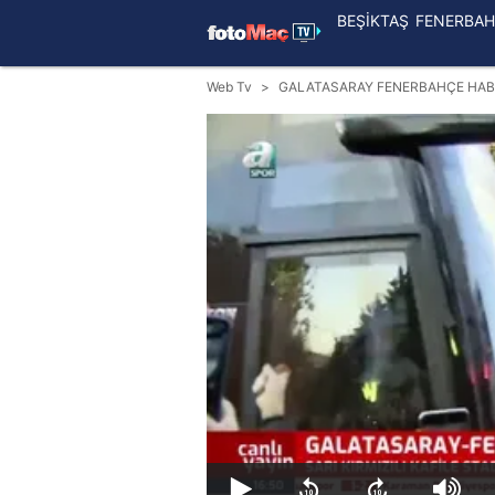
BEŞİKTAŞ
FENERBAH
Web Tv