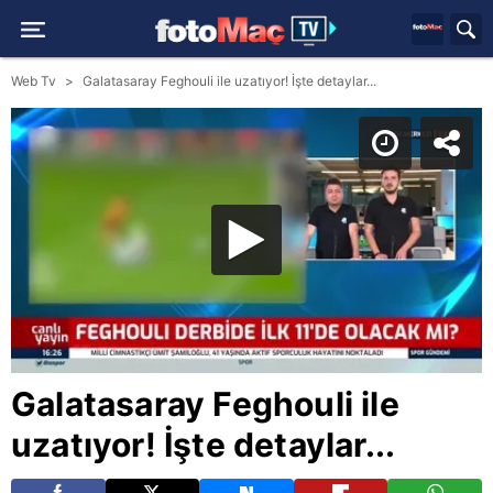
Web Tv
Galatasaray Feghouli ile uzatıyor! İşte detaylar...
Galatasaray Feghouli ile
uzatıyor! İşte detaylar...