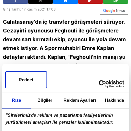
Giriş Tarihi: 17 Kasım 2021 17:08
Galatasaray'da iç transfer görüşmeleri sürüyor.
Cezayirli oyuncusu Feghouli ile görüşmelere
devam sarı kırmızılı ekip, oyuncu ile yola devam
etmek istiyor. A Spor muhabiri Emre Kaplan
detayları aktardı. Kaplan, "Feghouli'nin maaşı şu
anda bonuslarla beraber 4 milyon euronun
üstüne çıkıyor. Galatasaray yönetimi ise
Reddet
Cezayirli oyuncu için 1.5 milyon euro
düşünüyor. Feghouli teklifi kabul ederse 1+1
Rıza
Bilgiler
Reklam Ayarları
Hakkında
yıllık sözleşme imzalanacak." dedi. | Galatasaray
haberleri (GS spor haberi)
"Sitelerimizde reklam ve pazarlama faaliyetlerinin
yürütülmesi amaçları ile çerezler kullanılmaktadır.
Galatasaray
Spor
cimbom