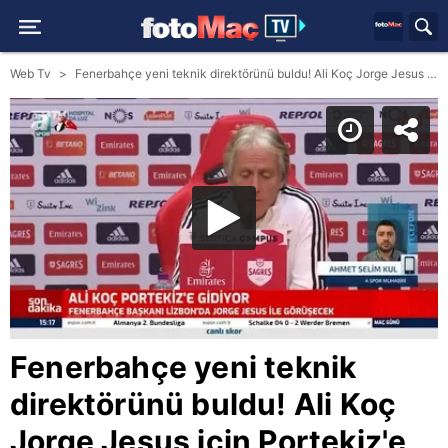
Web Tv
Fenerbahçe yeni teknik direktörünü buldu! Ali Koç Jorge Jesus için Portekiz'e gitti
Fenerbahçe yeni teknik
direktörünü buldu! Ali Koç
Jorge Jesus için Portekiz'e