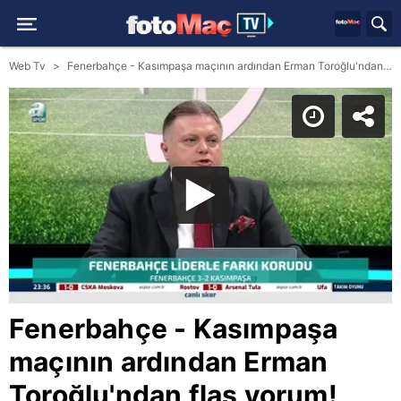
Web Tv
Fenerbahçe - Kasımpaşa maçının ardından Erman Toroğlu'ndan flaş yorum! 'Valencia'nın pozisyonu tartışmasız penaltı'
Fenerbahçe - Kasımpaşa
maçının ardından Erman
Toroğlu'ndan flaş yorum!