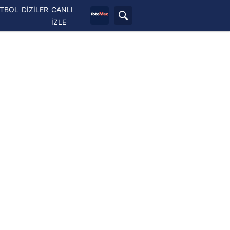
ETBOL
DİZİLER
CANLI
İZLE