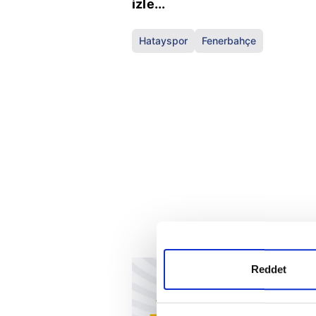
izle...
Hatayspor
Fenerbahçe
Reddet