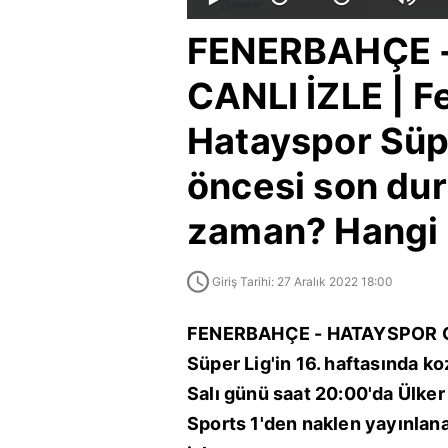
FENERBAHÇE 
CANLI İZLE | F
Hatayspor Süp
öncesi son du
zaman? Hangi 
Giriş Tarihi: 27 Aralık 2022 18:00
FENERBAHÇE - HATAYSPOR CAN
Süper Lig'in 16. haftasında ko
Salı günü saat 20:00'da Ülke
Sports 1'den naklen yayınl