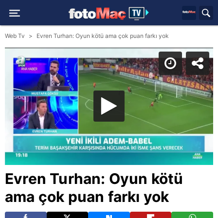
Web Tv
Evren Turhan: Oyun kötü ama çok puan farkı yok
Evren Turhan: Oyun kötü
ama çok puan farkı yok