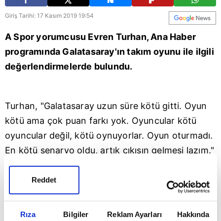
Giriş Tarihi: 17 Kasım 2019 19:54
A Spor yorumcusu Evren Turhan, Ana Haber
programında Galatasaray'ın takım oyunu ile ilgili
değerlendirmelerde bulundu.
Turhan, "Galatasaray uzun süre kötü gitti. Oyun
kötü ama çok puan farkı yok. Oyuncular kötü
oyuncular değil, kötü oynuyorlar. Oyun oturmadı.
En kötü senaryo oldu, artık çıkışın gelmesi lazım."
ifadelerini kullandı.
Reddet
Rıza
Bilgiler
Reklam Ayarları
Hakkında