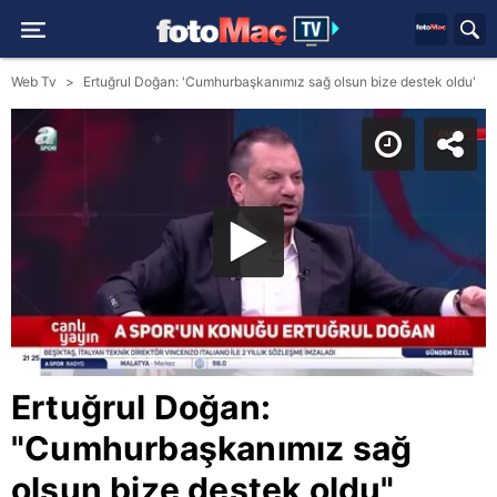
Web Tv
Ertuğrul Doğan: 'Cumhurbaşkanımız sağ olsun bize destek oldu'
Ertuğrul Doğan:
"Cumhurbaşkanımız sağ
olsun bize destek oldu"