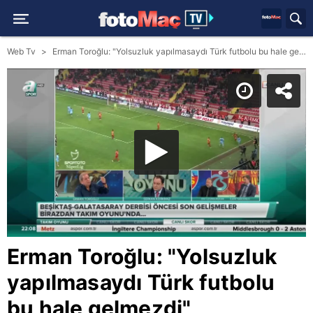
Web Tv
Erman Toroğlu: "Yolsuzluk yapılmasaydı Türk futbolu bu hale gelmezdi"
Erman Toroğlu: "Yolsuzluk
yapılmasaydı Türk futbolu
bu hale gelmezdi"