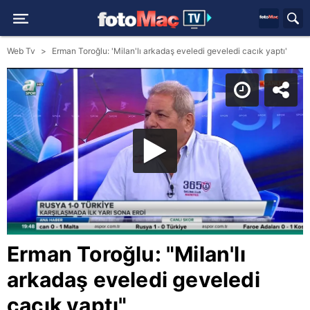
Web Tv
Erman Toroğlu: 'Milan'lı arkadaş eveledi geveledi cacık yaptı'
Erman Toroğlu: "Milan'lı
arkadaş eveledi geveledi
cacık yaptı"