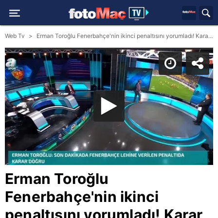
Web Tv
Erman Toroğlu Fenerbahçe'nin ikinci penaltısını yorumladı! Karar doğru mu?
Erman Toroğlu
Fenerbahçe'nin ikinci
penaltısını yorumladı! Karar