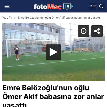
Web Tv
Emre Belözoğlu'nun oğlu Ömer Akif babasına zor anlar yaşattı
Emre Belözoğlu'nun oğlu
Ömer Akif babasına zor anlar
yaşattı