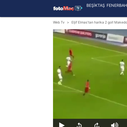
BEŞİKTAŞ
FENERBAH
Web Tv
Eljif Elmas'tan harika 2 gol! Makedo