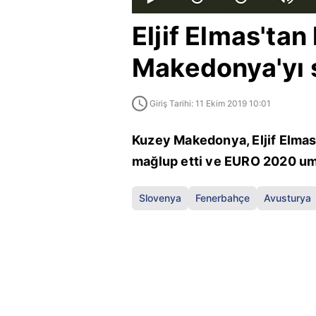
Eljif Elmas'tan
Makedonya'yı s
Giriş Tarihi: 11 Ekim 2019 10:01
Kuzey Makedonya, Eljif Elmas'
mağlup etti ve EURO 2020 umu
Slovenya
Fenerbahçe
Avusturya