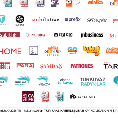
yright © 2026 Tüm hakları saklıdır. TURKUVAZ HABERLEŞME VE YAYINCILIK ANONİM ŞİR