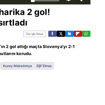
 harika 2 gol!
ırtladı
ın 2 gol attığı maçta Slovenya'yı 2-1
tlarını korudu.
Kuzey Makedonya
Eljif Elmas