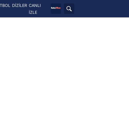
ETBOL
DİZİLER
CANLI
İZLE