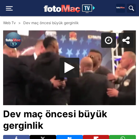
Web Tv
Dev maç öncesi büyük gerginlik
Dev maç öncesi büyük
gerginlik