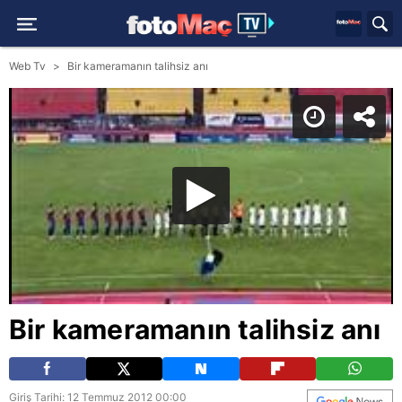
Web Tv
Bir kameramanın talihsiz anı
Bir kameramanın talihsiz anı
Giriş Tarihi: 12 Temmuz 2012 00:00