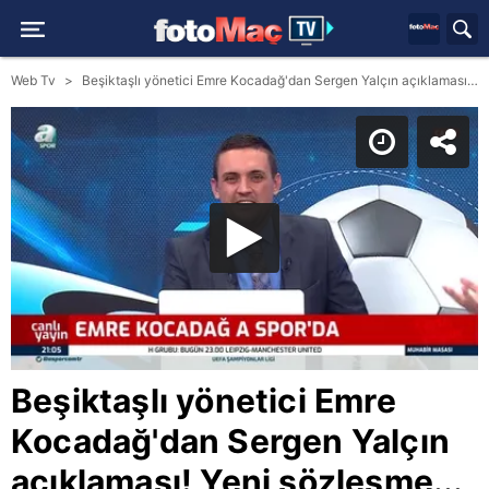
Web Tv
Beşiktaşlı yönetici Emre Kocadağ'dan Sergen Yalçın açıklaması! Yeni sözleşme...
Beşiktaşlı yönetici Emre
Kocadağ'dan Sergen Yalçın
açıklaması! Yeni sözleşme...