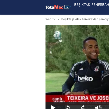
BEŞİKTAŞ
FENERBAH
Web Tv
Beşiktaşlı Alex Teixeira'dan şampiy