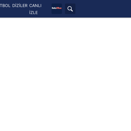
ETBOL
DİZİLER
CANLI
İZLE