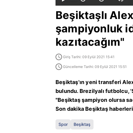
Beşiktaşlı Ale
şampiyonluk id
kazıtacağım"
Giriş Tarihi: 09 Eylül 2021 15:41
Güncelleme Tarihi: 09 Eylül 2021 15:51
Beşiktaş'ın yeni transferi Ale
bulundu. Brezilyalı futbolcu,
"Beşiktaş şampiyon olursa saçl
Son dakika Beşiktaş haberleri
Spor
Beşiktaş