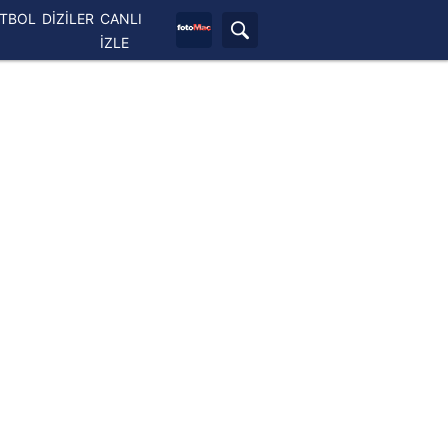
ETBOL
DİZİLER
CANLI
İZLE