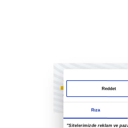
Reddet
Rıza
"Sitelerimizde reklam ve paza