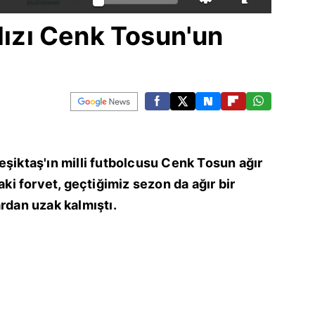
ldızı Cenk Tosun'un
eşiktaş'ın milli futbolcusu Cenk Tosun ağır
aki forvet, geçtiğimiz sezon da ağır bir
ardan uzak kalmıştı.