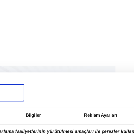
Bilgiler
Reklam Ayarları
rlama faaliyetlerinin yürütülmesi amaçları ile çerezler kullan