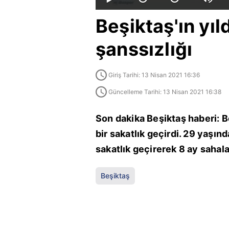
Beşiktaş'ın yı
şanssızlığı
Giriş Tarihi: 13 Nisan 2021 16:36
Güncelleme Tarihi: 13 Nisan 2021 16:38
Son dakika Beşiktaş haberi: B
bir sakatlık geçirdi. 29 yaşınd
sakatlık geçirerek 8 ay sahal
Beşiktaş