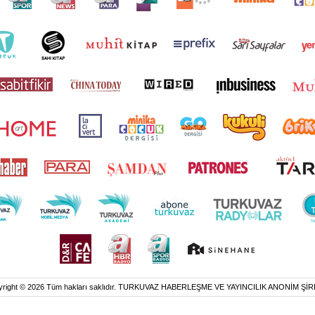
yright © 2026 Tüm hakları saklıdır. TURKUVAZ HABERLEŞME VE YAYINCILIK ANONİM ŞİR