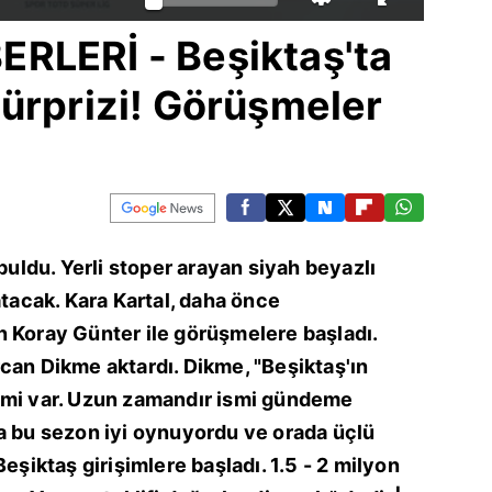
RLERİ - Beşiktaş'ta
ürprizi! Görüşmeler
 buldu. Yerli stoper arayan siyah beyazlı
atacak. Kara Kartal, daha önce
n Koray Günter ile görüşmelere başladı.
can Dikme aktardı. Dikme, "Beşiktaş'ın
rişimi var. Uzun zamandır ismi gündeme
a bu sezon iyi oynuyordu ve orada üçlü
Beşiktaş girişimlere başladı. 1.5 - 2 milyon