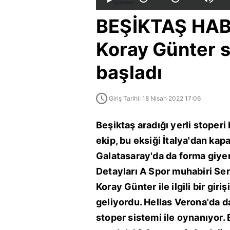
BEŞİKTAŞ HABE
Koray Günter s
başladı
Giriş Tarihi: 18 Nisan 2022 17:06
Beşiktaş aradığı yerli stoperi
ekip, bu eksiği İtalya'dan kap
Galatasaray'da da forma giye
Detayları A Spor muhabiri Ser
Koray Günter ile ilgili bir gi
geliyordu. Hellas Verona'da d
stoper sistemi ile oynanıyor. 