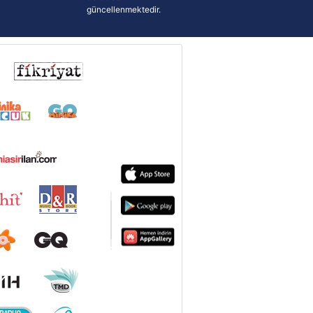
güncellenmektedir.