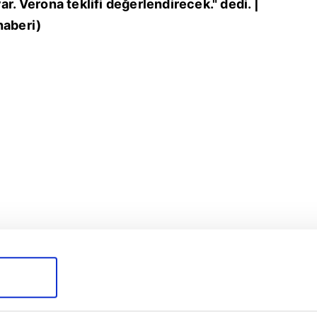
ar. Verona teklifi değerlendirecek." dedi. |
haberi)