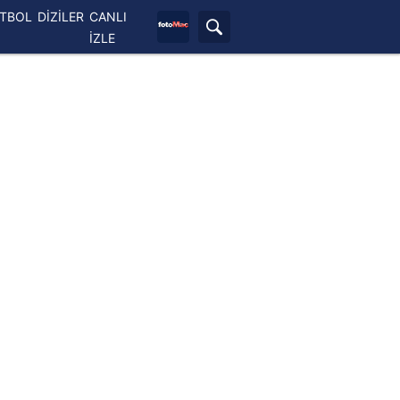
ETBOL
DİZİLER
CANLI
İZLE