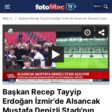
Web Tv
Başkan Recep Tayyip Erdoğan İzmir'de Alsancak Mustafa Denizli Stadı'nın açılışını yaptı!
Başkan Recep Tayyip
Erdoğan İzmir'de Alsancak
Mustafa Denizli Stadı'nın