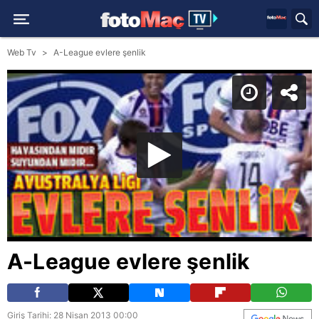
Web Tv
A-League evlere şenlik
A-League evlere şenlik
Giriş Tarihi: 28 Nisan 2013 00:00