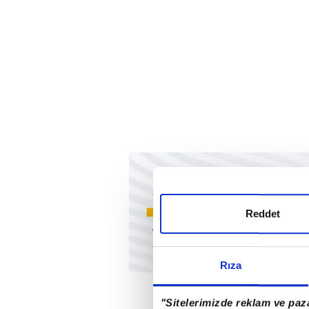
Reddet
Rıza
"Sitelerimizde reklam ve paza