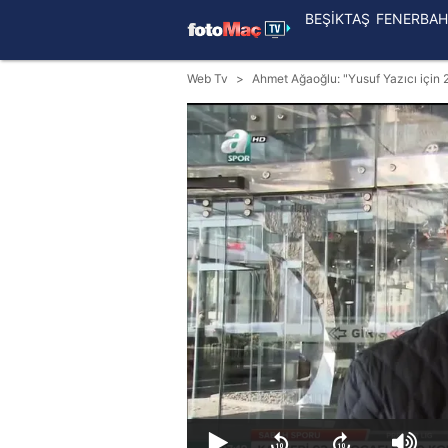
BEŞİKTAŞ
FENERBAH
Web Tv
Ahmet Ağaoğlu: "Yusuf Yazıcı için 2