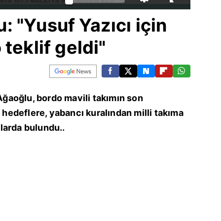
 "Yusuf Yazıcı için
teklif geldi"
ğaoğlu, bordo mavili takımın son
edeflere, yabancı kuralından milli takıma
larda bulundu..