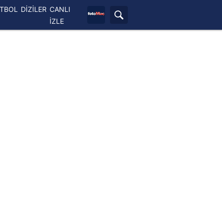
ETBOL
DİZİLER
CANLI
İZLE