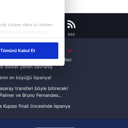
ızda sizlere daha iyi reklam
duğunu ve sizlere en iyi
Instagram
Flipboard
Youtube
RSS
liyetlerimizi karşılamak
DAHA FAZLA
Tümünü Kabul Et
ar gösterilmeyecektir."
e Yamal'dan Dünya Kupası zaferi
sı dikkat çeken davranış
çerezler kullanılmaktadır. Bu
nın en büyüğü İspanya!
u hizmetlerinin sunulması
i ve sizlere yönelik
asaray transferi böyle bitirecek!
nılacaktır.
Palmer ve Bruno Fernandes...
 Kupası finali öncesinde İspanya
kin detaylı bilgi için Ayarlar
sinde can sıkan gelişme!
FIFA Dünya Kupası'nı kazanana
ak ve sitemizde ilgili