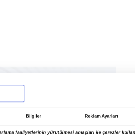
Bilgiler
Reklam Ayarları
rlama faaliyetlerinin yürütülmesi amaçları ile çerezler kullan