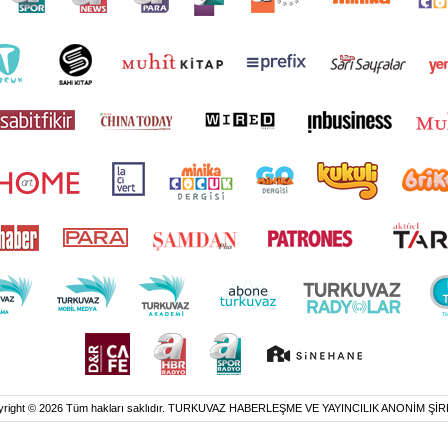
yright © 2026 Tüm hakları saklıdır. TURKUVAZ HABERLEŞME VE YAYINCILIK ANONİM ŞİR