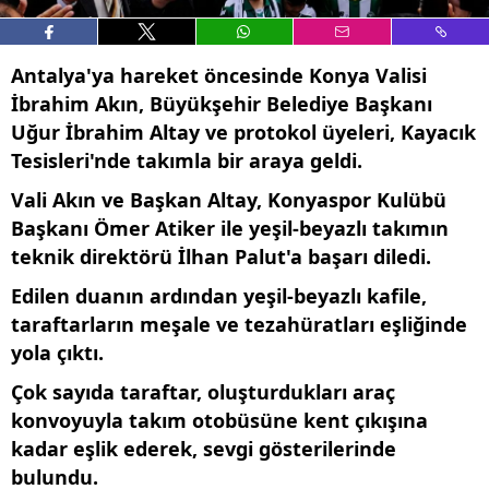
Antalya'ya hareket öncesinde Konya Valisi
İbrahim Akın, Büyükşehir Belediye Başkanı
Uğur İbrahim Altay ve protokol üyeleri, Kayacık
Tesisleri'nde takımla bir araya geldi.
Vali Akın ve Başkan Altay, Konyaspor Kulübü
Başkanı Ömer Atiker ile yeşil-beyazlı takımın
teknik direktörü İlhan Palut'a başarı diledi.
Edilen duanın ardından yeşil-beyazlı kafile,
taraftarların meşale ve tezahüratları eşliğinde
yola çıktı.
Çok sayıda taraftar, oluşturdukları araç
konvoyuyla takım otobüsüne kent çıkışına
kadar eşlik ederek, sevgi gösterilerinde
bulundu.