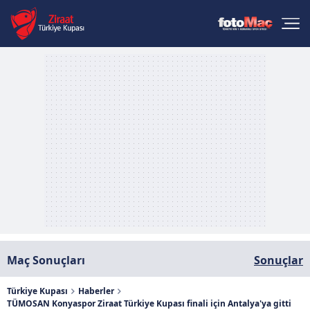
Maç Sonuçları
Sonuçlar
Türkiye Kupası
Haberler
TÜMOSAN Konyaspor Ziraat Türkiye Kupası finali için Antalya'ya gitti