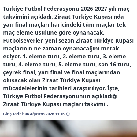
Türkiye Futbol Federasyonu 2026-2027 yılı maç
takvimini açıkladı. Ziraat Türkiye Kupası'nda
yarı final maçları haricindeki tüm maçlar tek
maç eleme usulüne göre oynanacak.
Futbolseverler, yeni sezon Ziraat Türkiye Kupası
maçlarının ne zaman oynanacağını merak
ediyor. 1. eleme turu, 2. eleme turu, 3. eleme
turu, 4. eleme turu, 5. eleme turu, son 16 turu,
çeyrek final, yarı final ve final maçlarından
oluşacak olan Ziraat Türkiye Kupası
mücadelelerinin tarihleri araştırılıyor. İşte,
Türkiye Futbol Federasyonunun açıkladığı
Ziraat Türkiye Kupası maçları takvimi...
Giriş Tarihi: 06 Ağustos 2026 11:16