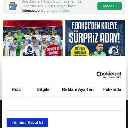
Son dakika Trabzonspor haberlerinden
haberdar olmak için
Google News
Abone Ol
fotomac.com.tr
'ye abone olun.
Reddet
Rıza
Bilgiler
Reklam Ayarları
Hakkında
HER YERDE!
Fenerbahçe’de sürpriz ayrılık ihtimali! Devre arasında gelmişti
Tümünü Kabul Et