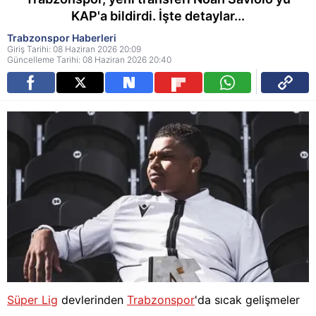
KAP'a bildirdi. İşte detaylar...
Trabzonspor Haberleri
Giriş Tarihi: 08 Haziran 2026 20:09
Güncelleme Tarihi: 08 Haziran 2026 20:40
Süper Lig
devlerinden
Trabzonspor
'da sıcak gelişmeler