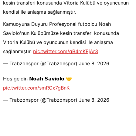
kesin transferi konusunda Vitoria Kulübü ve oyuncunun
kendisi ile anlaşma sağlanmıştır.
Kamuoyuna Duyuru Profesyonel futbolcu Noah
Saviolo'nun Kulübümüze kesin transferi konusunda
Vitoria Kulübü ve oyuncunun kendisi ile anlaşma
sağlanmıştır.
pic.twitter.com/qB4mKEjAr3
— Trabzonspor (@Trabzonspor)
June 8, 2026
Hoş geldin 𝗡𝗼𝗮𝗵 𝗦𝗮𝘃𝗶𝗼𝗹𝗼 🤝
pic.twitter.com/smRGx7gBnK
— Trabzonspor (@Trabzonspor)
June 8, 2026